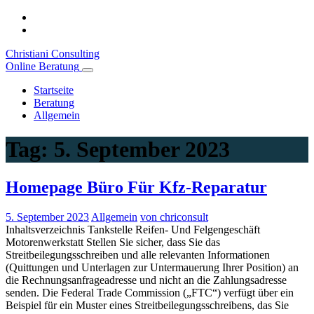
Christiani Consulting
Online Beratung
Startseite
Beratung
Allgemein
Tag:
5. September 2023
Homepage Büro Für Kfz-Reparatur
5. September 2023
Allgemein
von chriconsult
Inhaltsverzeichnis Tankstelle Reifen- Und Felgengeschäft
Motorenwerkstatt Stellen Sie sicher, dass Sie das
Streitbeilegungsschreiben und alle relevanten Informationen
(Quittungen und Unterlagen zur Untermauerung Ihrer Position) an
die Rechnungsanfrageadresse und nicht an die Zahlungsadresse
senden. Die Federal Trade Commission („FTC“) verfügt über ein
Beispiel für ein Muster eines Streitbeilegungsschreibens, das Sie