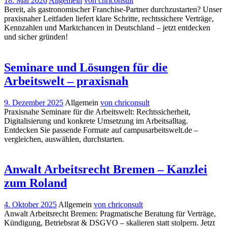
18. Mai 2026
Allgemein
von chriconsult
Bereit, als gastronomischer Franchise-Partner durchzustarten? Unser
praxisnaher Leitfaden liefert klare Schritte, rechtssichere Verträge,
Kennzahlen und Marktchancen in Deutschland – jetzt entdecken
und sicher gründen!
Seminare und Lösungen für die
Arbeitswelt – praxisnah
9. Dezember 2025
Allgemein
von chriconsult
Praxisnahe Seminare für die Arbeitswelt: Rechtssicherheit,
Digitalisierung und konkrete Umsetzung im Arbeitsalltag.
Entdecken Sie passende Formate auf campusarbeitswelt.de –
vergleichen, auswählen, durchstarten.
Anwalt Arbeitsrecht Bremen – Kanzlei
zum Roland
4. Oktober 2025
Allgemein
von chriconsult
Anwalt Arbeitsrecht Bremen: Pragmatische Beratung für Verträge,
Kündigung, Betriebsrat & DSGVO – skalieren statt stolpern. Jetzt