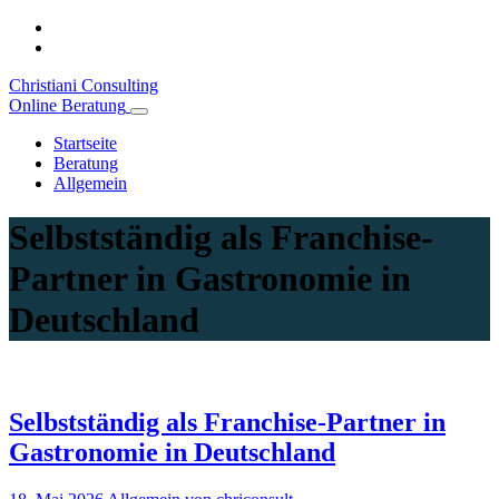
Christiani Consulting
Online Beratung
Startseite
Beratung
Allgemein
Selbstständig als Franchise-
Partner in Gastronomie in
Deutschland
Selbstständig als Franchise-Partner in
Gastronomie in Deutschland