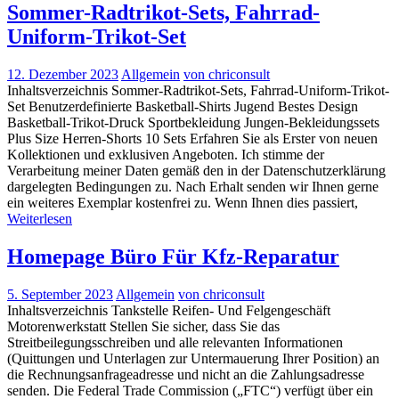
Sommer-Radtrikot-Sets, Fahrrad-
Uniform-Trikot-Set
12. Dezember 2023
Allgemein
von chriconsult
Inhaltsverzeichnis Sommer-Radtrikot-Sets, Fahrrad-Uniform-Trikot-
Set Benutzerdefinierte Basketball-Shirts Jugend Bestes Design
Basketball-Trikot-Druck Sportbekleidung Jungen-Bekleidungssets
Plus Size Herren-Shorts 10 Sets Erfahren Sie als Erster von neuen
Kollektionen und exklusiven Angeboten. Ich stimme der
Verarbeitung meiner Daten gemäß den in der Datenschutzerklärung
dargelegten Bedingungen zu. Nach Erhalt senden wir Ihnen gerne
ein weiteres Exemplar kostenfrei zu. Wenn Ihnen dies passiert,
Weiterlesen
Homepage Büro Für Kfz-Reparatur
5. September 2023
Allgemein
von chriconsult
Inhaltsverzeichnis Tankstelle Reifen- Und Felgengeschäft
Motorenwerkstatt Stellen Sie sicher, dass Sie das
Streitbeilegungsschreiben und alle relevanten Informationen
(Quittungen und Unterlagen zur Untermauerung Ihrer Position) an
die Rechnungsanfrageadresse und nicht an die Zahlungsadresse
senden. Die Federal Trade Commission („FTC“) verfügt über ein