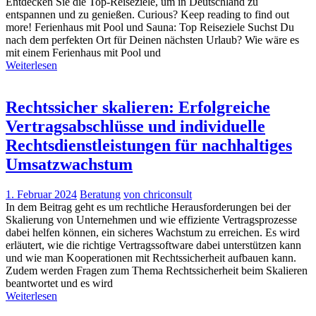
Entdecken Sie die Top-Reiseziele, um in Deutschland zu
entspannen und zu genießen. Curious? Keep reading to find out
more! Ferienhaus mit Pool und Sauna: Top Reiseziele Suchst Du
nach dem perfekten Ort für Deinen nächsten Urlaub? Wie wäre es
mit einem Ferienhaus mit Pool und
Weiterlesen
Rechtssicher skalieren: Erfolgreiche
Vertragsabschlüsse und individuelle
Rechtsdienstleistungen für nachhaltiges
Umsatzwachstum
1. Februar 2024
Beratung
von chriconsult
In dem Beitrag geht es um rechtliche Herausforderungen bei der
Skalierung von Unternehmen und wie effiziente Vertragsprozesse
dabei helfen können, ein sicheres Wachstum zu erreichen. Es wird
erläutert, wie die richtige Vertragssoftware dabei unterstützen kann
und wie man Kooperationen mit Rechtssicherheit aufbauen kann.
Zudem werden Fragen zum Thema Rechtssicherheit beim Skalieren
beantwortet und es wird
Weiterlesen