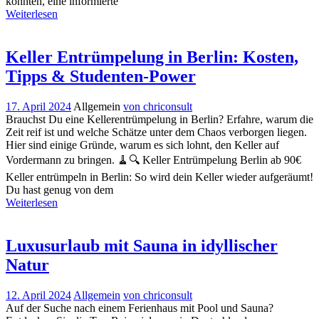
könnten, eine informierte
Weiterlesen
Keller Entrümpelung in Berlin: Kosten,
Tipps & Studenten-Power
17. April 2024
Allgemein
von chriconsult
Brauchst Du eine Kellerentrümpelung in Berlin? Erfahre, warum die
Zeit reif ist und welche Schätze unter dem Chaos verborgen liegen.
Hier sind einige Gründe, warum es sich lohnt, den Keller auf
Vordermann zu bringen. 🧹🔍 Keller Entrümpelung Berlin ab 90€
Keller entrümpeln in Berlin: So wird dein Keller wieder aufgeräumt!
Du hast genug von dem
Weiterlesen
Luxusurlaub mit Sauna in idyllischer
Natur
12. April 2024
Allgemein
von chriconsult
Auf der Suche nach einem Ferienhaus mit Pool und Sauna?