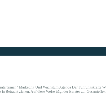
Beraterfirmen? Marketing Und Wachstum Agenda Der Führungskräfte W
 in Betracht ziehen. Auf diese Weise trägt der Berater zur Gesamteffekti