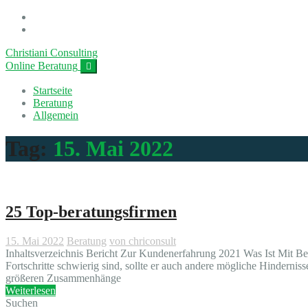
Christiani Consulting
Online Beratung
Startseite
Beratung
Allgemein
Tag:
15. Mai 2022
25 Top-beratungsfirmen
15. Mai 2022
Beratung
von chriconsult
Inhaltsverzeichnis Bericht Zur Kundenerfahrung 2021 Was Ist Mit 
Fortschritte schwierig sind, sollte er auch andere mögliche Hindernisse
größeren Zusammenhänge
Weiterlesen
Suchen